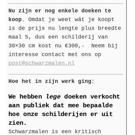
Nu zijn er nog enkele doeken te
koop.
Omdat je weet wát je koopt
is de prijs nu lengte plus breedte
maal 5, dus een schilderij van
30×30 cm kost nu €300,- Neem bij
interesse contact met ons op
post@schwarzmalen.nl
Hoe het in zijn werk ging:
We hebben
lege
doeken verkocht
aan publiek dat mee bepaalde
hoe onze schilderijen er uit
zien.
Schwarzmalen is een kritisch