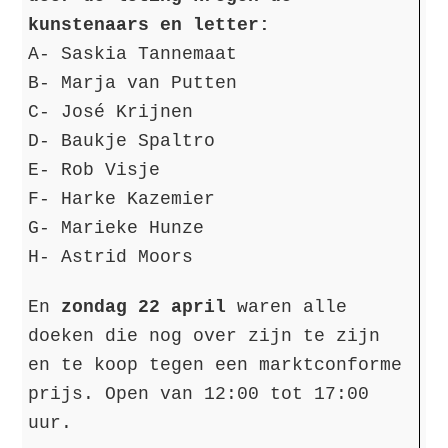
kunstenaars en letter:
A- Saskia Tannemaat
B- Marja van Putten
C- José Krijnen
D- Baukje Spaltro
E- Rob Visje
F- Harke Kazemier
G- Marieke Hunze
H- Astrid Moors
En
zondag 22 april
waren alle
doeken die nog over zijn te zijn
en te koop tegen een marktconforme
prijs. Open van 12:00 tot 17:00
uur.