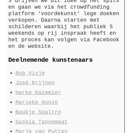
3 drijven we dit idee op het spits
en gaan we via het crowdfunding
platform ‘voordekunst’ lege doeken
verkopen. Daarna starten met
schilderen waarbij het publiek 5
weekends op rij inspraak heeft en
het proces kan volgen via Facebook
en de website.
Deelnemende kunstenaars
Rob Visje
José Krijnen
Harke Kazemier
Marieke Hunze
Baukje Spaltro
Saskia Tannemaat
Marja van Putten