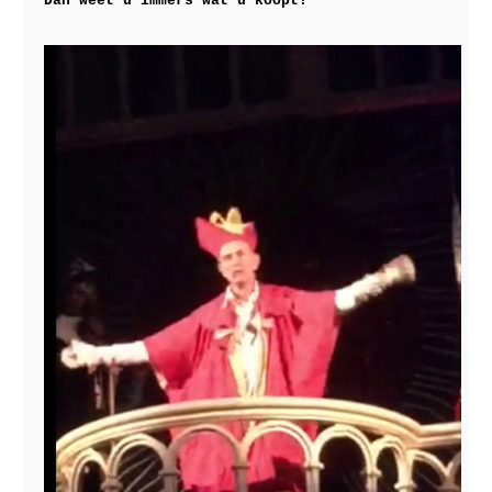
Dan weet u immers wat u koopt!