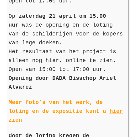
Open tot 17:00 uur.
Op
zaterdag 21 april om 15.00
uur
was de opening en de loting
van de schilderijen voor de kopers
van lege doeken.
Het resultaat van het project is
alleen nog hier, online te zien.
Open van 15:00 tot 17:00 uur.
Opening door DADA Bisschop Ariel
Alvarez
Meer foto’s van het werk, de
loting en de expositie kunt u
hier
zien
door de loting kregen de