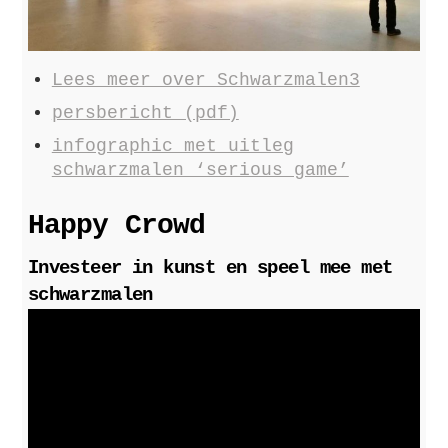
Lees meer over Schwarzmalen3
persbericht (pdf)
infographic met uitleg
schwarzmalen ‘serious game’
Happy Crowd
Investeer in kunst en speel mee met
schwarzmalen