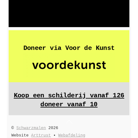
Doneer via Voor de Kunst
Koop een schilderij vanaf 126
doneer vanaf 10
Back
©
Schwarzmalen
2026
To
Website
Arttrust
•
Webafdeling