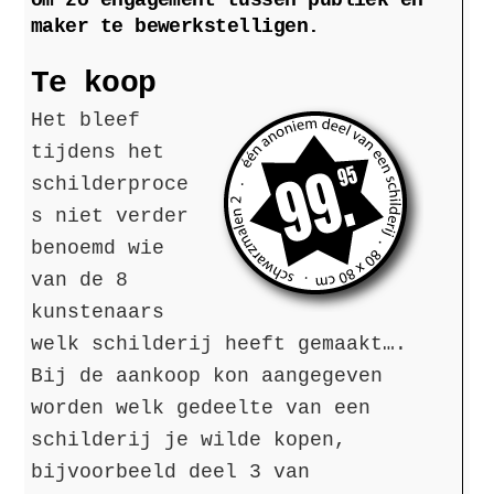
om zo engagement tussen publiek en
maker te bewerkstelligen.
Te koop
Het bleef
tijdens het
schilderproce
s niet verder
benoemd wie
van de 8
kunstenaars
welk schilderij heeft gemaakt….
Bij de aankoop kon aangegeven
worden welk gedeelte van een
schilderij je wilde kopen,
bijvoorbeeld deel 3 van