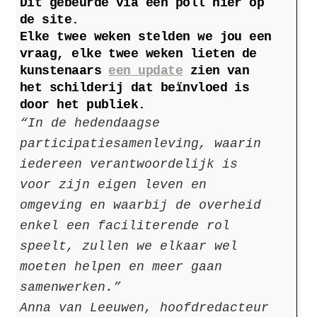
Dit gebeurde via een poll hier op
de site.
Elke twee weken stelden we jou een
vraag, elke twee weken lieten de
kunstenaars
een update
zien van
het schilderij dat beïnvloed is
door het publiek.
“In de hedendaagse
participatiesamenleving, waarin
iedereen verantwoordelijk is
voor zijn eigen leven en
omgeving en waarbij de overheid
enkel een faciliterende rol
speelt, zullen we elkaar wel
moeten helpen en meer gaan
samenwerken.”
Anna van Leeuwen, hoofdredacteur