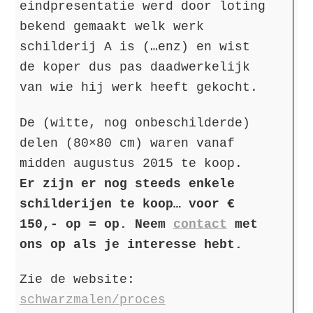
eindpresentatie werd door loting
bekend gemaakt welk werk
schilderij A is (…enz) en wist
de koper dus pas daadwerkelijk
van wie hij werk heeft gekocht.
De (witte, nog onbeschilderde)
delen (80×80 cm) waren vanaf
midden augustus 2015 te koop.
Er zijn er nog steeds enkele
schilderijen te koop… voor €
150,- op = op. Neem
contact
met
ons op als je interesse hebt.
Zie de website:
schwarzmalen/proces